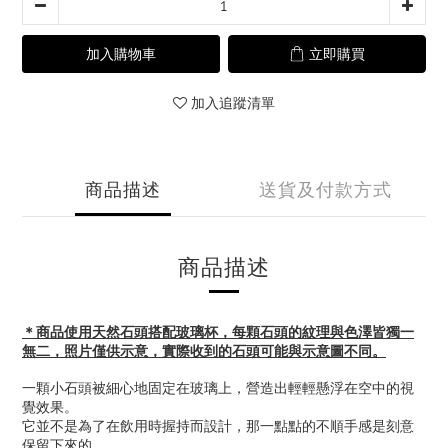
加入購物車
立即購買
加入追蹤清單
商品描述
送貨及付款方式
商品描述
＊商品使用天然石頭搭配玻璃杯，每顆石頭的紋理與色澤皆獨一
無二，照片僅供示意，實際收到的石頭可能與示意圖不同。
一顆小石頭被細心地固定在玻璃上，營造出輕輕懸浮在空中的視
覺效果。
它並不是為了在飲用時握持而設計，那一點點的不順手感是刻意
保留下來的。