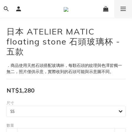
日本 ATELIER MATIC
floating stone 石頭玻璃杯 -
五款
．商品使用天然石頭搭配玻璃杯，每顆石頭的紋理與色澤皆獨一
無二，照片僅供示意，實際收到的石頭可能與示意圖不同。
NT$1,280
尺寸
數量