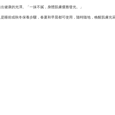
透出健康的光澤。「一抹不膩，身體肌膚優雅發光。」
只是睡前或秋冬保養步驟，春夏和早晨都可使用，
隨時隨地，喚醒肌膚光