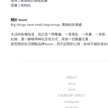
使用 | 保濕美白身體肌膚
容量 | 400mL
關於 buuni
Big things have small beginnings. 萬物始於微處
生活的各種味道，也許是一間餐廳、一場電影、一本書、一首歌
紀錄、逐一解構再轉化呈現方式，添加一些樂趣元素，
新型態的生活體驗品牌buuni，用不設限的心情，給你不膩的美
ABOUT
story
store
EVERYDAY OBJECT
instagram
facebook