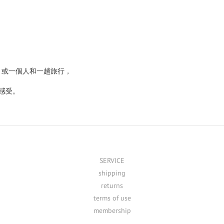
，或一個人和一趟旅行，
好感受。
SERVICE
shipping
returns
terms of use
membership