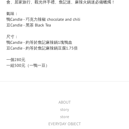
會、居家旅行、觀光伴手禮、詹記迷、麻辣火鍋迷必備蠟燭！
氣味：
鴨Candle - 巧克力辣椒 chocolate and chili
豆Candle - 黑茶 Black Tea
尺寸：
鴨Candle - 約等於詹記麻辣鍋1塊鴨血
豆Candle - 約等於詹記麻辣鍋豆腐1.75倍
一個280元
一組500元（一鴨一豆）
ABOUT
story
store
EVERYDAY OBJECT