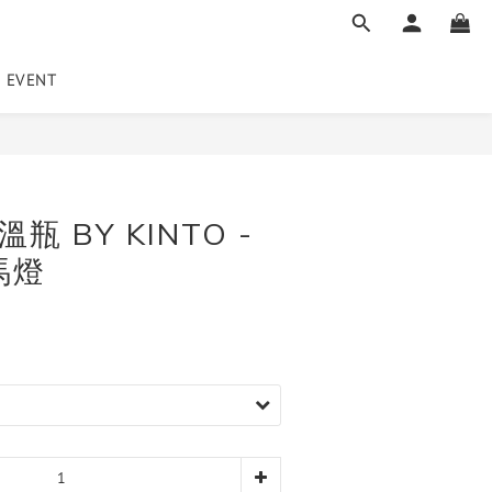
EVENT
立即購買
瓶 BY KINTO -
馬燈