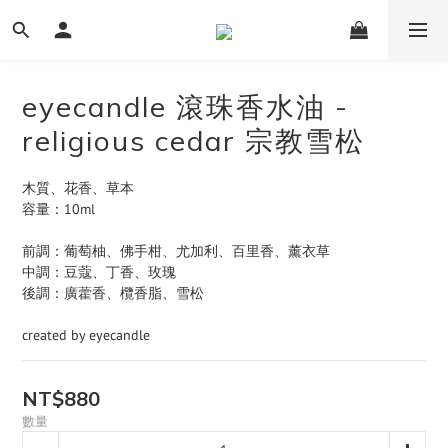
eyecandle 滾珠香水油 -
religious cedar 宗教雪松
木質、花香、草本
容量：10ml
前調：葡萄柚、佛手柑、尤加利、百里香、薰衣草
中調：豆蔻、丁香、玫瑰
後調：廣藿香、欖香脂、雪松
created by eyecandle
NT$880
數量