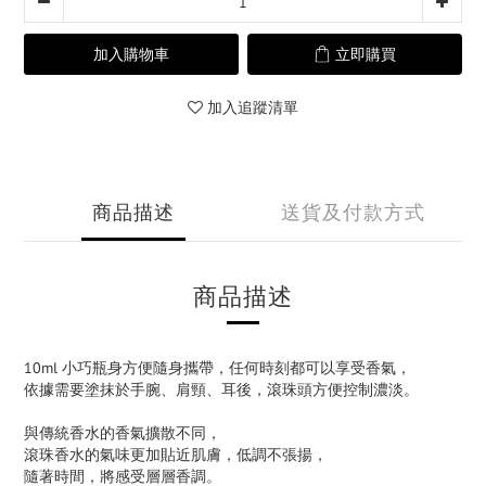
加入購物車
立即購買
加入追蹤清單
商品描述
送貨及付款方式
商品描述
10ml 小巧瓶身方便隨身攜帶，任何時刻都可以享受香氣，
依據需要塗抹於手腕、肩頸、耳後，滾珠頭方便控制濃淡。
與傳統香水的香氣擴散不同，
滾珠香水的氣味更加貼近肌膚，低調不張揚，
隨著時間，將感受層層香調。