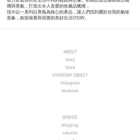
致力於提供對於生活不同的觀點與想像。初期以造型藝術結合蠟
燭與香氣，打造出令人喜愛的收藏品蠟燭，
現今以一系列以香氛為核心的產品，讓人們找到屬於自我的氣味
形象，創造嗅覺與視覺的美好生活
STORY
。
ABOUT
story
store
EVERYDAY OBJECT
instagram
facebook
SERVICE
shipping
returns