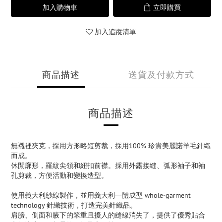
加入購物車
立即購買
加入追蹤清單
商品描述
送貨及付款方式
商品描述
無襯裡夾克，採用方形略短剪裁，採用100% 珍貴美麗諾羊毛針織
而成。
休閒廓形，羅紋尖領和紐扣前襟。採用外露接縫、弧形袖子和袖
孔剪裁，方便活動和變換造型。
使用義大利紗線製作，並用義大利一體成型 whole-garment
technology 針織技術，打造完美針織品。
肩膀、側面和腋下的笨重且擾人的縫線消失了，提供了優秀貼合