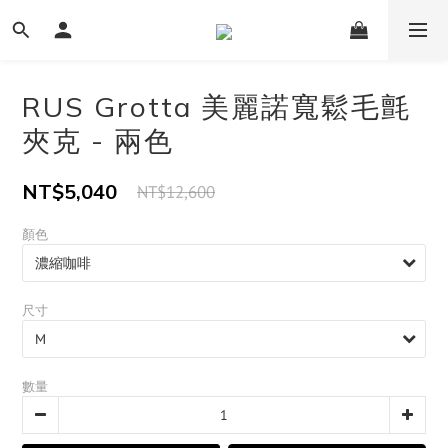
RUS Grotta 美麗諾寬鬆毛氈
夾克 - 兩色
NT$5,040
NT$12,600
顏色
尺寸
數量